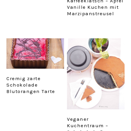
Kaffeeklatsch – Apfel
Vanille Kuchen mit
Marzipanstreusel
Cremig zarte
Schokolade
Blutorangen Tarte
Veganer
Kuchentraum –