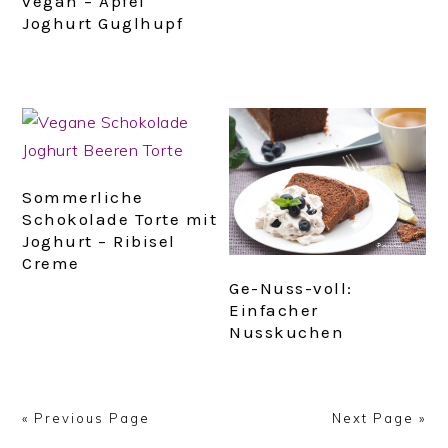
vegan – Apfel
Joghurt Guglhupf
Sommerliche
Schokolade Torte mit
Joghurt – Ribisel
Creme
Ge-Nuss-voll:
Einfacher
Nusskuchen
« Previous Page
Next Page »