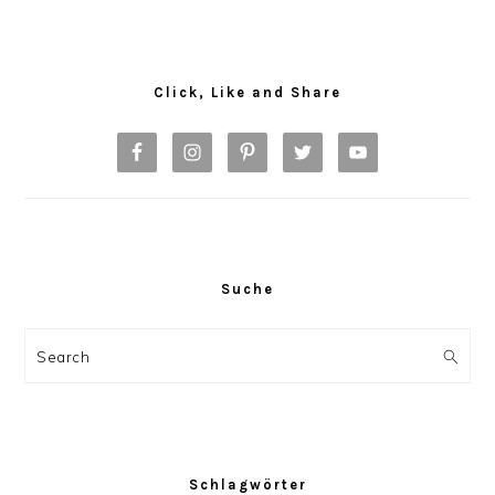
Primary
Sidebar
Click, Like and Share
Suche
Search
Schlagwörter