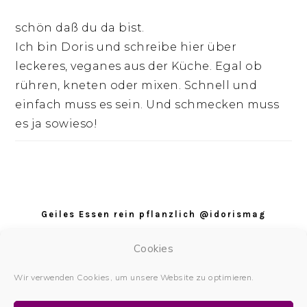
schön daß du da bist.
Ich bin Doris und schreibe hier über
leckeres, veganes aus der Küche. Egal ob
rühren, kneten oder mixen. Schnell und
einfach muss es sein. Und schmecken muss
es ja sowieso!
Footer
Geiles Essen rein pflanzlich @idorismag
Datenschutz
Cookies
Datenschutzerklärung
Wir verwenden Cookies, um unsere Website zu optimieren.
Impressum