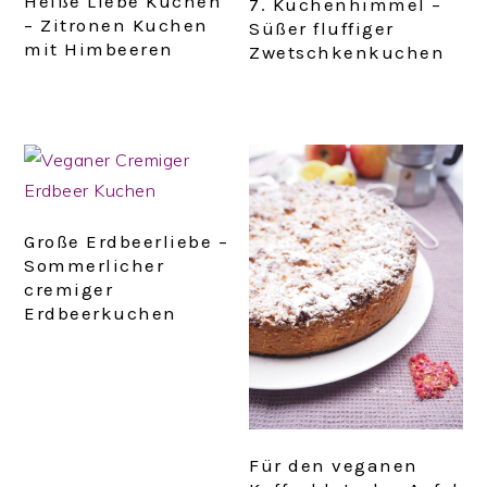
Heiße Liebe Kuchen
7. Kuchenhimmel –
– Zitronen Kuchen
Süßer fluffiger
mit Himbeeren
Zwetschkenkuchen
Große Erdbeerliebe –
Sommerlicher
cremiger
Erdbeerkuchen
Für den veganen