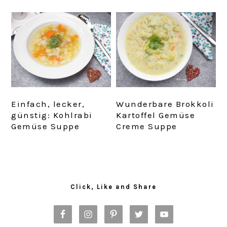
Einfach, lecker,
Wunderbare Brokkoli
günstig: Kohlrabi
Kartoffel Gemüse
Gemüse Suppe
Creme Suppe
Primary
Sidebar
Click, Like and Share