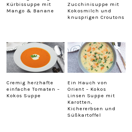
Kürbissuppe mit
Zucchinisuppe mit
Mango & Banane
Kokosmilch und
knusprigen Croutons
Cremig herzhafte
Ein Hauch von
einfache Tomaten –
Orient – Kokos
Kokos Suppe
Linsen Suppe mit
Karotten,
Kichererbsen und
Süßkartoffel