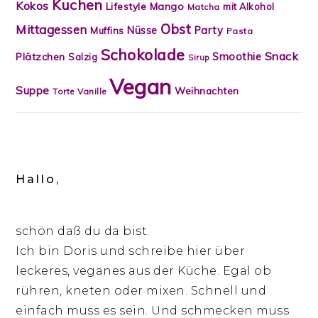
Kuchen
Kokos
Lifestyle
Mango
mit Alkohol
Matcha
Obst
Mittagessen
Nüsse
Party
Muffins
Pasta
Schokolade
Snack
Smoothie
Plätzchen
Salzig
Sirup
Vegan
Suppe
Weihnachten
Torte
Vanille
Hallo,
schön daß du da bist.
Ich bin Doris und schreibe hier über
leckeres, veganes aus der Küche. Egal ob
rühren, kneten oder mixen. Schnell und
einfach muss es sein. Und schmecken muss