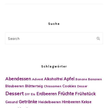
Suche
Search
Schlagwörter
Abendessen
Apfel
Alkoholfrei
Advent
Banane
Bananen
Blätterteig
Cookies
Blaubeeren
Chiasamen
Desser
Dessert
Früchte
Frühstück
Erdbeeren
DIY
Eis
Getränke
Himbeeren
Kekse
Heidelbeeren
Gesund