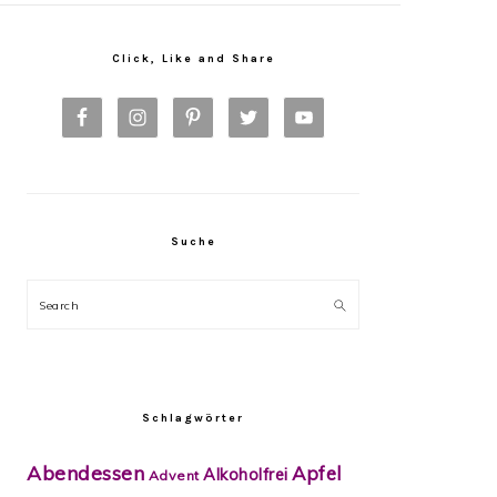
Primary
Sidebar
Click, Like and Share
Suche
Search
Schlagwörter
Abendessen
Apfel
Alkoholfrei
Advent