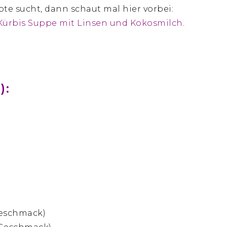
epte sucht, dann schaut mal hier vorbei:
Kürbis Suppe mit Linsen und Kokosmilch
.
):
Geschmack)