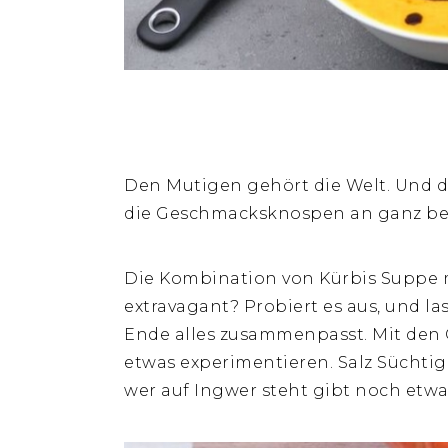
Den Mutigen gehört die Welt. Und 
die Geschmacksknospen an ganz bes
Die Kombination von Kürbis Suppe 
extravagant? Probiert es aus, und la
Ende alles zusammenpasst. Mit den
etwas experimentieren. Salz Süchtig
wer auf Ingwer steht gibt noch etwa