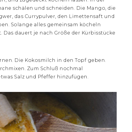
nane schälen und schneiden. Die Mango, die
ngwer, das Currypulver, den Limettensaft und
ben. Solange alles gemeinsam köcheln
st. Das dauert je nach Größe der Kürbisstücke
rnen. Die Kokosmilch in den Topf geben.
durchmixen. Zum Schluß nochmal
was Salz und Pfeffer hinzufügen.