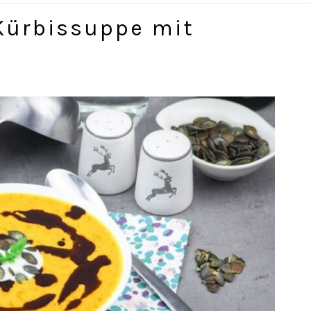
Kürbissuppe mit