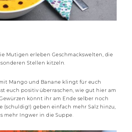
die Mutigen erleben Geschmackswelten, die
onderen Stellen kitzeln.
mit Mango und Banane klingt für euch
sst euch positiv überraschen, wie gut hier am
 Gewürzen könnt ihr am Ende selber noch
e (schuldig!) geben einfach mehr Salz hinzu,
s mehr Ingwer in die Suppe.