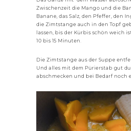
Zwischenzeit die Mango und die Ba
Banane, das Salz, den Pfeffer, den I
die Zimtstange auch in den Topf ge
lassen, bis der Kürbis schön weich i
10 bis 15 Minuten.
Die Zimtstange aus der Suppe entfe
Und alles mit dem Pürierstab gut 
abschmecken und bei Bedarf noch et