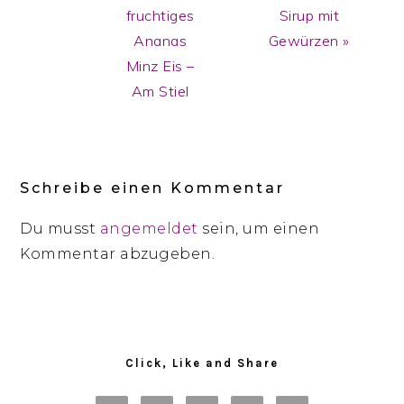
fruchtiges
Sirup mit
Ananas
Gewürzen »
Minz Eis –
Am Stiel
Reader
Interactions
Schreibe einen Kommentar
Du musst
angemeldet
sein, um einen
Kommentar abzugeben.
Primary
Sidebar
Click, Like and Share