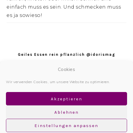
einfach muss es sein. Und schmecken muss
es ja sowieso!
Footer
Geiles Essen rein pflanzlich @idorismag
Datenschutz
Cookies
Datenschutzerklärung
Wir verwenden Cookies, um unsere Website zu optimieren.
Impressum
Akzeptieren
Ablehnen
Einstellungen anpassen