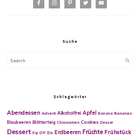
Suche
Search
Schlagwörter
Abendessen
Apfel
Alkoholfrei
Advent
Banane
Bananen
Blätterteig
Cookies
Blaubeeren
Chiasamen
Desser
Dessert
Früchte
Frühstück
Erdbeeren
DIY
Eis
Dip