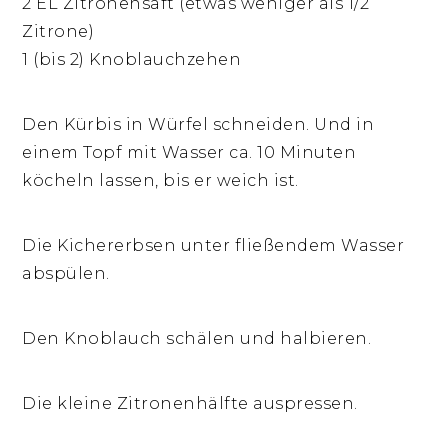
2 EL Zitronensaft (etwas weniger als 1/2
Zitrone)
1 (bis 2) Knoblauchzehen
Den Kürbis in Würfel schneiden. Und in
einem Topf mit Wasser ca. 10 Minuten
köcheln lassen, bis er weich ist.
Die Kichererbsen unter fließendem Wasser
abspülen.
Den Knoblauch schälen und halbieren.
Die kleine Zitronenhälfte auspressen.