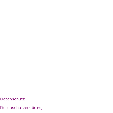
Footer
Datenschutz
Datenschutzerklärung