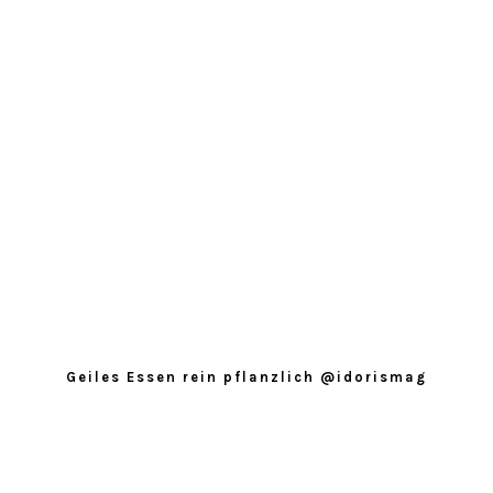
Geiles Essen rein pflanzlich @idorismag