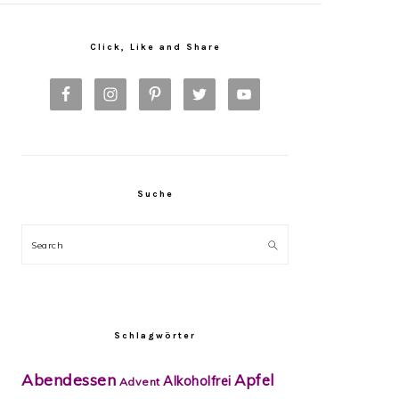
Primary
Sidebar
Click, Like and Share
Suche
Search
Schlagwörter
Abendessen
Apfel
Alkoholfrei
Advent