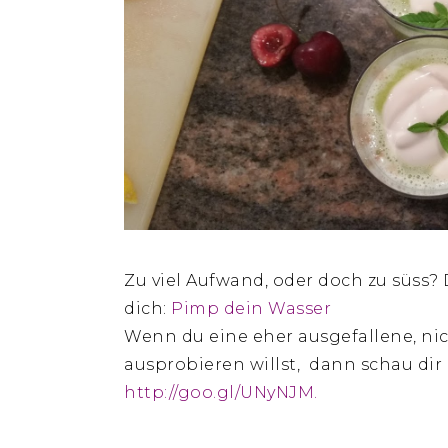
Zu viel Aufwand, oder doch zu süss? D
dich:
Pimp dein Wasser
Wenn du eine eher ausgefallene, n
ausprobieren willst, dann schau dir
http://goo.gl/UNyNJM.