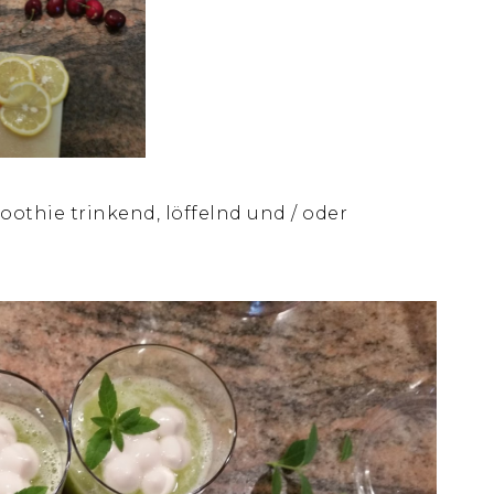
othie trinkend, löffelnd und / oder