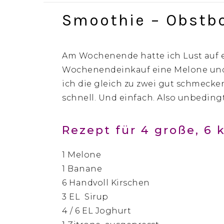
Smoothie – Obstb
Am Wochenende hatte ich Lust auf 
Wochenendeinkauf eine Melone und 
ich die gleich zu zwei gut schmecke
schnell. Und einfach. Also unbedi
Rezept für 4 große, 6 
1 Melone
1 Banane
6 Handvoll Kirschen
3 EL Sirup
4 / 6 EL Joghurt