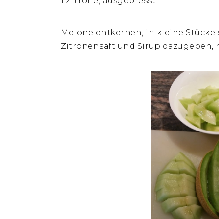
1 Zitrone, ausgepresst
Melone entkernen, in kleine Stücke 
Zitronensaft und Sirup dazugeben, 