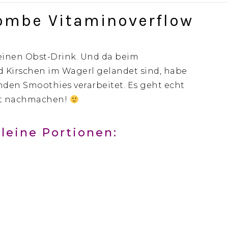
ombe Vitaminoverflow
einen Obst-Drink. Und da beim
Kirschen im Wagerl gelandet sind, habe
nden Smoothies verarbeitet. Es geht echt
ngt nachmachen!
kleine Portionen: