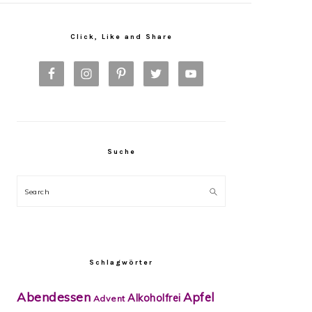
Primary
Sidebar
Click, Like and Share
Suche
Search
Schlagwörter
Abendessen
Apfel
Alkoholfrei
Advent