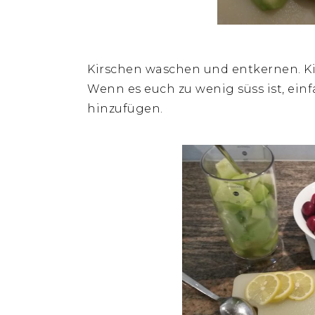
Kirschen waschen und entkernen. K
Wenn es euch zu wenig süss ist, ein
hinzufügen.