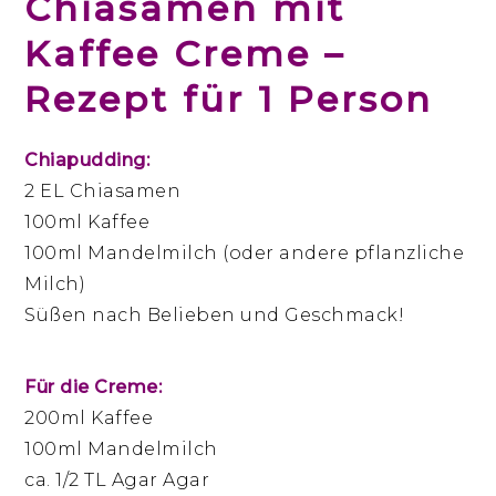
Chiasamen mit
Kaffee Creme –
Rezept für 1 Person
Chiapudding:
2 EL Chiasamen
100ml Kaffee
100ml Mandelmilch (oder andere pflanzliche
Milch)
Süßen nach Belieben und Geschmack!
Für die Creme:
200ml Kaffee
100ml Mandelmilch
ca. 1/2 TL Agar Agar