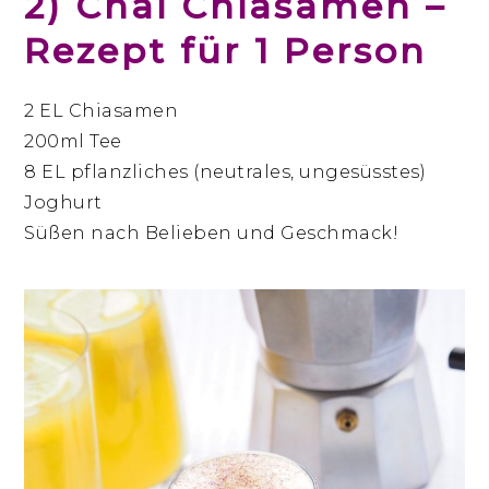
2) Chai Chiasamen –
Rezept für 1 Person
2 EL Chiasamen
200ml Tee
8 EL pflanzliches (neutrales, ungesüsstes)
Joghurt
Süßen nach Belieben und Geschmack!