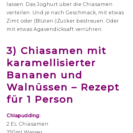
lassen. Das Joghurt über die Chiasamen
verteilen. Und je nach Geschmack, mit etwas
Zimt oder (Blüten-)Zucker bestreuen. Oder
mit etwas Agavendicksaft verrühren.
3) Chiasamen mit
karamellisierter
Bananen und
Walnüssen – Rezept
für 1 Person
Chiapudding:
2 EL Chiasamen
250ml Wasser