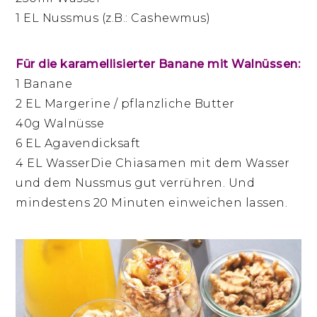
1 EL Nussmus (z.B.: Cashewmus)
Für die karamellisierter Banane mit Walnüssen:
1 Banane
2 EL Margerine / pflanzliche Butter
40g Walnüsse
6 EL Agavendicksaft
4 EL WasserDie Chiasamen mit dem Wasser
und dem Nussmus gut verrühren. Und
mindestens 20 Minuten einweichen lassen.