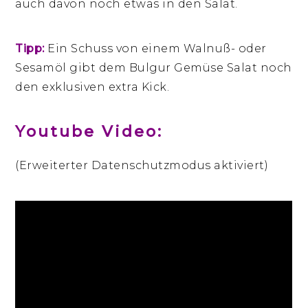
auch davon noch etwas in den Salat.
Tipp:
Ein Schuss von einem Walnuß- oder
Sesamöl gibt dem Bulgur Gemüse Salat noch
den exklusiven extra Kick.
Youtube Video:
(Erweiterter Datenschutzmodus aktiviert)