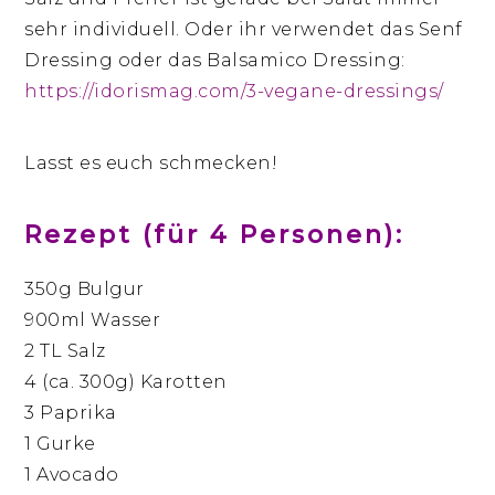
sehr individuell. Oder ihr verwendet das Senf
Dressing oder das Balsamico Dressing:
https://idorismag.com/3-vegane-dressings/
Lasst es euch schmecken!
Rezept (für 4 Personen):
350g Bulgur
900ml Wasser
2 TL Salz
4 (ca. 300g) Karotten
3 Paprika
1 Gurke
1 Avocado