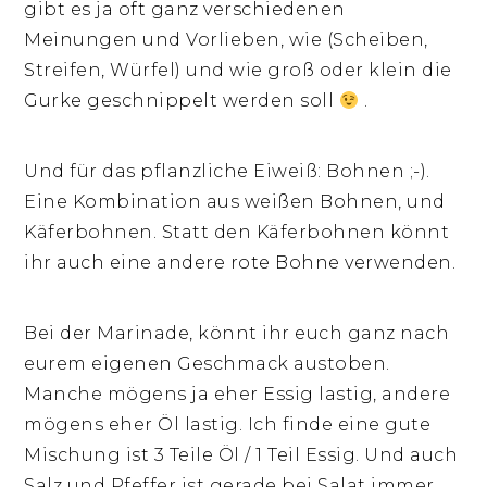
gibt es ja oft ganz verschiedenen
Meinungen und Vorlieben, wie (Scheiben,
Streifen, Würfel) und wie groß oder klein die
Gurke geschnippelt werden soll
.
Und für das pflanzliche Eiweiß: Bohnen ;-).
Eine Kombination aus weißen Bohnen, und
Käferbohnen. Statt den Käferbohnen könnt
ihr auch eine andere rote Bohne verwenden.
Bei der Marinade, könnt ihr euch ganz nach
eurem eigenen Geschmack austoben.
Manche mögens ja eher Essig lastig, andere
mögens eher Öl lastig. Ich finde eine gute
Mischung ist 3 Teile Öl / 1 Teil Essig. Und auch
Salz und Pfeffer ist gerade bei Salat immer