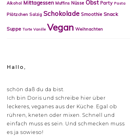
Obst
Mittagessen
Nüsse
Party
Alkohol
Muffins
Pasta
Schokolade
Snack
Smoothie
Plätzchen
Salzig
Vegan
Suppe
Weihnachten
Torte
Vanille
Hallo,
schön daß du da bist.
Ich bin Doris und schreibe hier über
leckeres, veganes aus der Küche. Egal ob
rühren, kneten oder mixen. Schnell und
einfach muss es sein. Und schmecken muss
es ja sowieso!