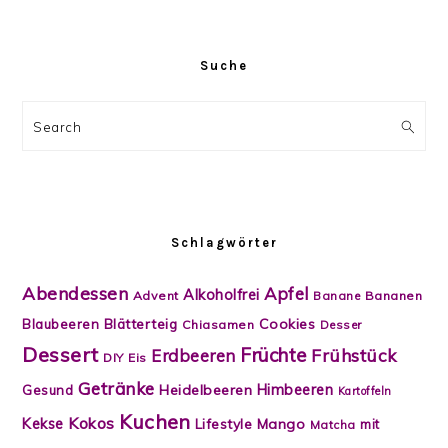
Suche
Search
Schlagwörter
Abendessen
Apfel
Alkoholfrei
Advent
Banane
Bananen
Blätterteig
Cookies
Blaubeeren
Chiasamen
Desser
Dessert
Früchte
Frühstück
Erdbeeren
DIY
Eis
Getränke
Himbeeren
Heidelbeeren
Gesund
Kartoffeln
Kuchen
Kokos
Kekse
Lifestyle
Mango
mit
Matcha