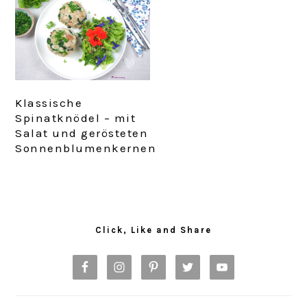
Klassische
Spinatknödel – mit
Salat und gerösteten
Sonnenblumenkernen
Primary
Sidebar
Click, Like and Share