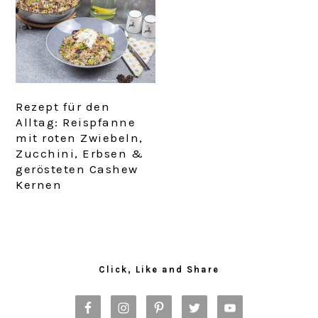
Rezept für den
Alltag: Reispfanne
mit roten Zwiebeln,
Zucchini, Erbsen &
gerösteten Cashew
Kernen
Primary
Sidebar
Click, Like and Share