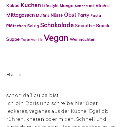
Kuchen
Kokos
Lifestyle
Mango
mit Alkohol
Matcha
Obst
Mittagessen
Nüsse
Party
Muffins
Pasta
Schokolade
Snack
Smoothie
Plätzchen
Salzig
Vegan
Suppe
Weihnachten
Torte
Vanille
Hallo,
schön daß du da bist.
Ich bin Doris und schreibe hier über
leckeres, veganes aus der Küche. Egal ob
rühren, kneten oder mixen. Schnell und