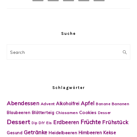
Suche
Search
Schlagwörter
Abendessen
Apfel
Alkoholfrei
Advent
Banane
Bananen
Blätterteig
Cookies
Blaubeeren
Chiasamen
Desser
Dessert
Früchte
Frühstück
Erdbeeren
DIY
Eis
Dip
Getränke
Himbeeren
Kekse
Heidelbeeren
Gesund