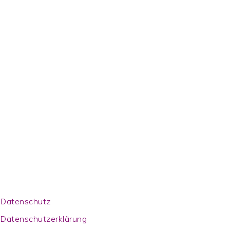
Footer
Datenschutz
Datenschutzerklärung