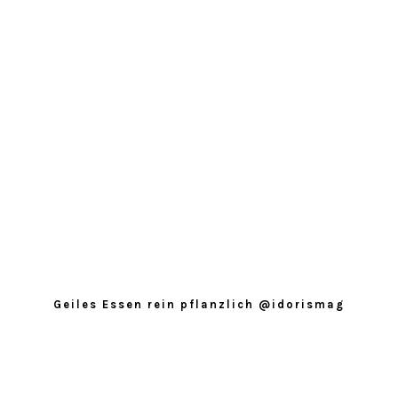
Geiles Essen rein pflanzlich @idorismag