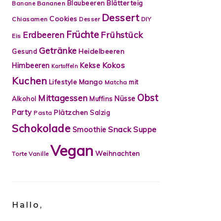
Blätterteig
Blaubeeren
Banane
Bananen
Dessert
Cookies
Chiasamen
Desser
DIY
Früchte
Frühstück
Erdbeeren
Eis
Getränke
Heidelbeeren
Gesund
Kokos
Himbeeren
Kekse
Kartoffeln
Kuchen
Lifestyle
Mango
mit
Matcha
Obst
Mittagessen
Nüsse
Alkohol
Muffins
Party
Plätzchen
Salzig
Pasta
Schokolade
Snack
Smoothie
Suppe
Vegan
Weihnachten
Torte
Vanille
Hallo,