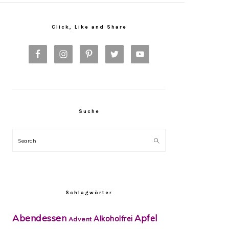
Primary
Sidebar
Click, Like and Share
Suche
Search
Schlagwörter
Abendessen
Apfel
Alkoholfrei
Advent