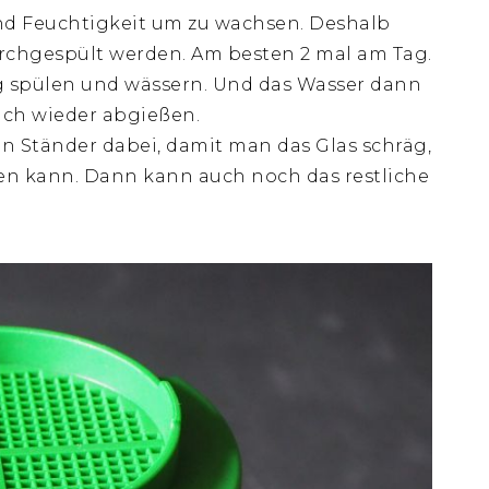
nd Feuchtigkeit um zu wachsen. Deshalb
urchgespült werden. Am besten 2 mal am Tag.
g spülen und wässern. Und das Wasser dann
ich wieder abgießen.
n Ständer dabei, damit man das Glas schräg,
en kann. Dann kann auch noch das restliche