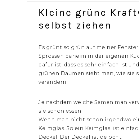
Kleine grüne Kraf
selbst ziehen
Es grünt so grün auf meiner Fenste
Sprossen daheim in der eigenen Küc
dafür ist, dass es sehr einfach ist u
grünen Daumen sieht man, wie sie si
verändern.
Je nachdem welche Samen man verw
sie schon essen.
Wenn man nicht schon irgendwo ein
Keimglas. So ein Keimglas, ist einfa
Deckel. Der Deckel ist gelocht.