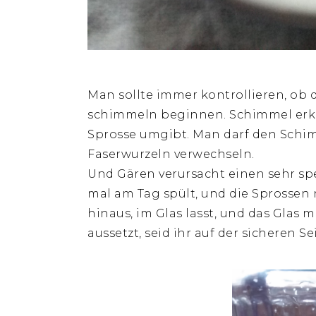
Man sollte immer kontrollieren, ob 
schimmeln beginnen. Schimmel erk
Sprosse umgibt. Man darf den Schim
Faserwurzeln verwechseln.
Und Gären verursacht einen sehr spe
mal am Tag spült, und die Sprossen n
hinaus, im Glas lasst, und das Glas
aussetzt, seid ihr auf der sicheren Sei