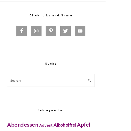
Primary
Sidebar
Click, Like and Share
Suche
Search
Schlagwörter
Abendessen
Apfel
Alkoholfrei
Advent