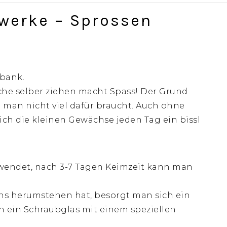
twerke – Sprossen
rbank.
he selber ziehen macht Spass! Der Grund
nd man nicht viel dafür braucht.
Auch ohne
ch die kleinen Gewächse jeden Tag ein bissl
endet, nach 3-7 Tagen Keimzeit kann man
s herumstehen hat, besorgt man sich ein
ch ein Schraubglas mit einem speziellen