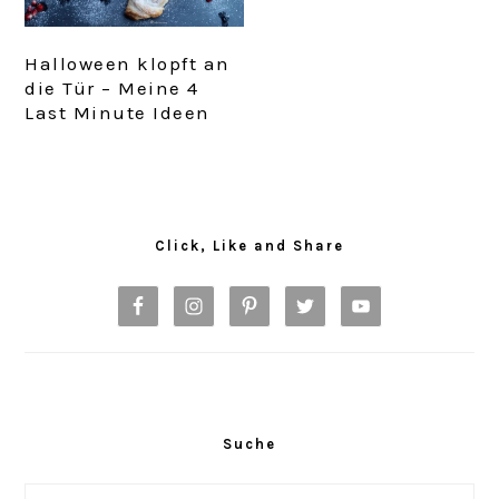
Halloween klopft an
die Tür – Meine 4
Last Minute Ideen
Primary
Sidebar
Click, Like and Share
Suche