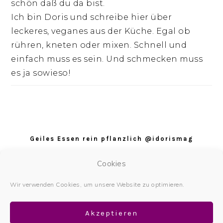
schön daß du da bist.
Ich bin Doris und schreibe hier über
leckeres, veganes aus der Küche. Egal ob
rühren, kneten oder mixen. Schnell und
einfach muss es sein. Und schmecken muss
es ja sowieso!
Footer
Geiles Essen rein pflanzlich @idorismag
Datenschutz
Cookies
Datenschutzerklärung
Wir verwenden Cookies, um unsere Website zu optimieren.
Impressum
Akzeptieren