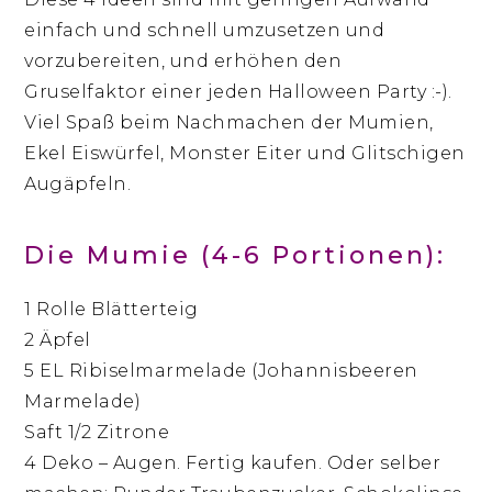
einfach und schnell umzusetzen und
vorzubereiten, und erhöhen den
Gruselfaktor einer jeden Halloween Party :-).
Viel Spaß beim Nachmachen der Mumien,
Ekel Eiswürfel, Monster Eiter und Glitschigen
Augäpfeln.
Die Mumie (4-6 Portionen):
1 Rolle Blätterteig
2 Äpfel
5 EL Ribiselmarmelade (Johannisbeeren
Marmelade)
Saft 1/2 Zitrone
4 Deko – Augen. Fertig kaufen. Oder selber