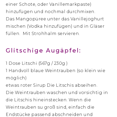
einer Schote, oder Vanillemarkpaste)
hinzufügen und nochmal durchmixen.
Das Mangopüree unter das Vanillejoghurt
mischen (Vodka hinzufügen) und in Gläser
füllen. Mit Strohhalm servieren.
Glitschige Augäpfel:
1 Dose Litschi (567g / 230g )
1 Handvoll blaue Weintrauben (so klein wie
möglich)
etwas roter Sirup Die Litschis abseihen.
Die Weintrauben waschen und vorsichtig in
die Litschis hineinstecken. Wenn die
Weintrauben su groß sind, einfach die
Endstücke passend abschneiden und