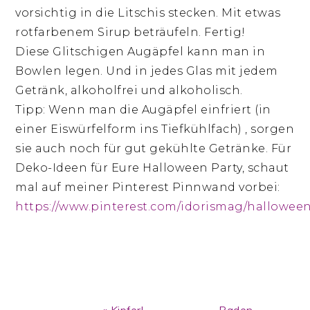
vorsichtig in die Litschis stecken. Mit etwas
rotfarbenem Sirup beträufeln. Fertig!
Diese Glitschigen Augäpfel kann man in
Bowlen legen. Und in jedes Glas mit jedem
Getränk, alkoholfrei und alkoholisch.
Tipp: Wenn man die Augäpfel einfriert (in
einer Eiswürfelform ins Tiefkühlfach) , sorgen
sie auch noch für gut gekühlte Getränke. Für
Deko-Ideen für Eure Halloween Party, schaut
mal auf meiner Pinterest Pinnwand vorbei:
https://www.pinterest.com/idorismag/halloween
Previous
Next