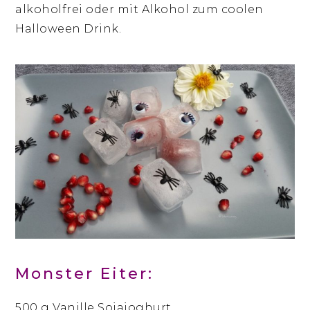
alkoholfrei oder mit Alkohol zum coolen
Halloween Drink.
Monster Eiter:
500 g Vanille Sojajoghurt