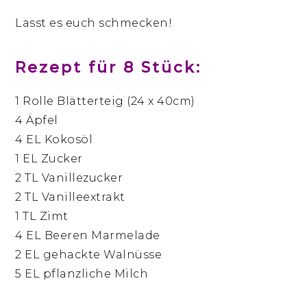
Lasst es euch schmecken!
Rezept für 8 Stück:
1 Rolle Blätterteig (24 x 40cm)
4 Äpfel
4 EL Kokosöl
1 EL Zucker
2 TL Vanillezucker
2 TL Vanilleextrakt
1 TL Zimt
4 EL Beeren Marmelade
2 EL gehackte Walnüsse
5 EL pflanzliche Milch