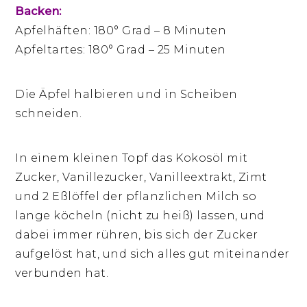
Backen:
Apfelhäften: 180° Grad – 8 Minuten
Apfeltartes: 180° Grad – 25 Minuten
Die Äpfel halbieren und in Scheiben
schneiden.
In einem kleinen Topf das Kokosöl mit
Zucker, Vanillezucker, Vanilleextrakt, Zimt
und 2 Eßlöffel der pflanzlichen Milch so
lange köcheln (nicht zu heiß) lassen, und
dabei immer rühren, bis sich der Zucker
aufgelöst hat, und sich alles gut miteinander
verbunden hat.