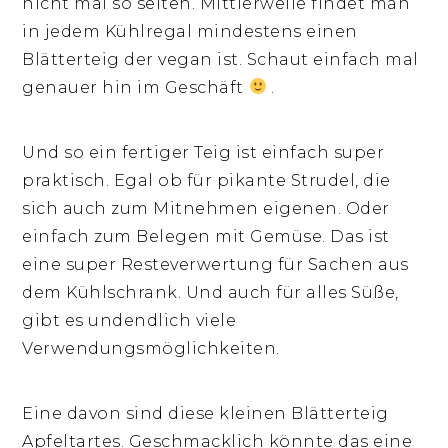
nicht mal so selten. Mittlerweile findet man
in jedem Kühlregal mindestens einen
Blätterteig der vegan ist. Schaut einfach mal
genauer hin im Geschäft
.
Und so ein fertiger Teig ist einfach super
praktisch. Egal ob für pikante Strudel, die
sich auch zum Mitnehmen eigenen. Oder
einfach zum Belegen mit Gemüse. Das ist
eine super Resteverwertung für Sachen aus
dem Kühlschrank. Und auch für alles Süße,
gibt es undendlich viele
Verwendungsmöglichkeiten.
Eine davon sind diese kleinen Blätterteig
Apfeltartes. Geschmacklich könnte das eine