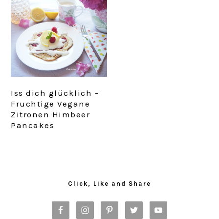
Iss dich glücklich –
Fruchtige Vegane
Zitronen Himbeer
Pancakes
Primary
Sidebar
Click, Like and Share