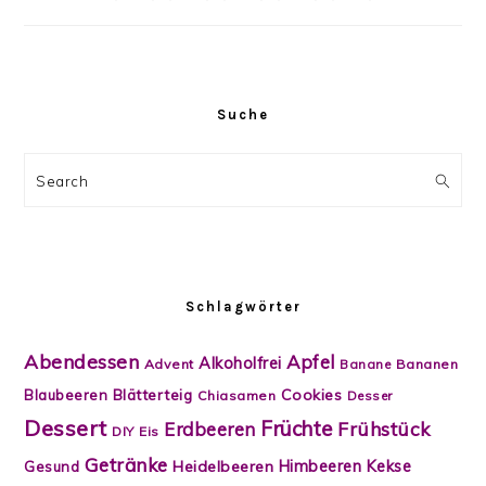
Suche
Search
Schlagwörter
Abendessen
Apfel
Alkoholfrei
Advent
Banane
Bananen
Blätterteig
Cookies
Blaubeeren
Chiasamen
Desser
Dessert
Früchte
Frühstück
Erdbeeren
DIY
Eis
Getränke
Himbeeren
Kekse
Heidelbeeren
Gesund