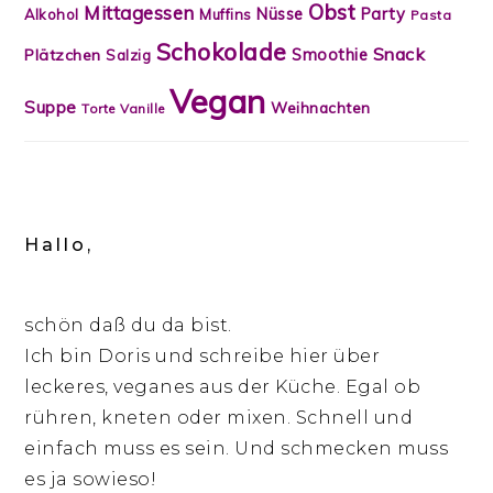
Obst
Mittagessen
Nüsse
Party
Alkohol
Muffins
Pasta
Schokolade
Snack
Smoothie
Plätzchen
Salzig
Vegan
Suppe
Weihnachten
Torte
Vanille
Hallo,
schön daß du da bist.
Ich bin Doris und schreibe hier über
leckeres, veganes aus der Küche. Egal ob
rühren, kneten oder mixen. Schnell und
einfach muss es sein. Und schmecken muss
es ja sowieso!