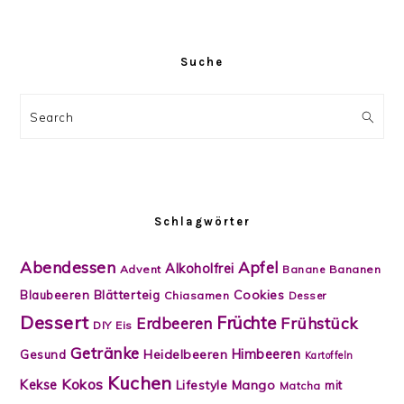
Suche
Search
Schlagwörter
Abendessen
Apfel
Alkoholfrei
Advent
Banane
Bananen
Blätterteig
Cookies
Blaubeeren
Chiasamen
Desser
Dessert
Früchte
Frühstück
Erdbeeren
DIY
Eis
Getränke
Himbeeren
Heidelbeeren
Gesund
Kartoffeln
Kuchen
Kokos
Kekse
Lifestyle
Mango
mit
Matcha